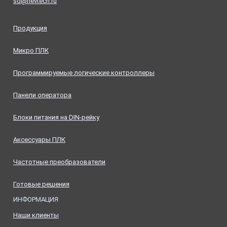
sd@rievtech.ru
Продукция
Микро ПЛК
Программируемые логические контроллеры
Панели оператора
Блоки питания на DIN-рейку
Аксессуары ПЛК
Частотные преобразователи
Готовые решения
ИНФОРМАЦИЯ
Наши клиенты