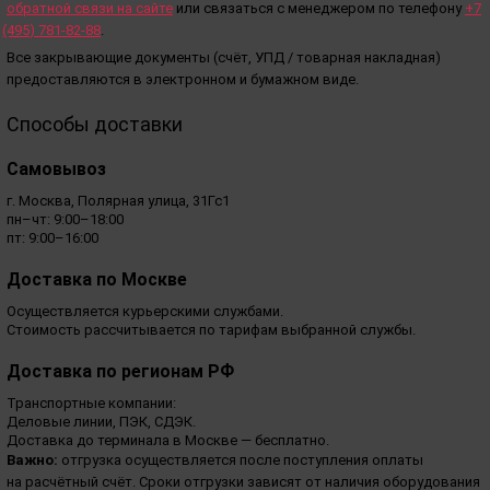
обратной связи на сайте
или связаться с менеджером по телефону
+7
(495
) 781-82-88
.
Все закрывающие документы
(счёт
, УПД / товарная накладная)
предоставляются в электронном и бумажном виде.
Способы доставки
Самовывоз
г. Москва, Полярная улица, 31Гс1
пн–чт: 9:00–18:00
пт: 9:00–16:00
Доставка по Москве
Осуществляется курьерскими службами.
Стоимость рассчитывается по тарифам выбранной службы.
Доставка по регионам РФ
Транспортные компании:
Деловые линии, ПЭК, СДЭК.
Доставка до терминала в Москве — бесплатно.
Важно:
отгрузка осуществляется после поступления оплаты
на расчётный счёт. Сроки отгрузки зависят от наличия оборудования