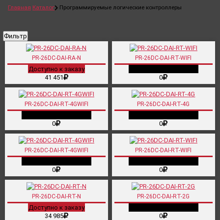
Главная
Каталог
Программируемые логические контроллеры
Фильтр
PR-26DC-DAI-RA-N
PR-26DC-DAI-RT-WIFI
Доступно к заказу
Снято с производства
41 451
0
PR-26DC-DAI-RT-4GWIFI
PR-26DC-DAI-RT-4G
Снято с производства
Снято с производства
0
0
PR-26DC-DAI-RT-4GWIFI
PR-26DC-DAI-RT-WIFI
Снято с производства
Снято с производства
0
0
PR-26DC-DAI-RT-N
PR-26DC-DAI-RT-2G
Доступно к заказу
Снято с производства
34 985
0