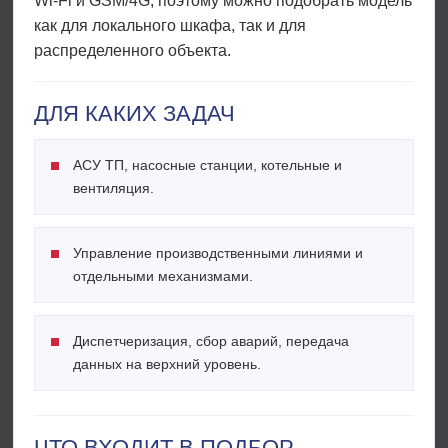
Wi-Fi и GSM/4G, поэтому можно подобрать модель
как для локального шкафа, так и для
распределенного объекта.
ДЛЯ КАКИХ ЗАДАЧ
АСУ ТП, насосные станции, котельные и
вентиляция.
Управление производственными линиями и
отдельными механизмами.
Диспетчеризация, сбор аварий, передача
данных на верхний уровень.
ЧТО ВХОДИТ В ПОДБОР