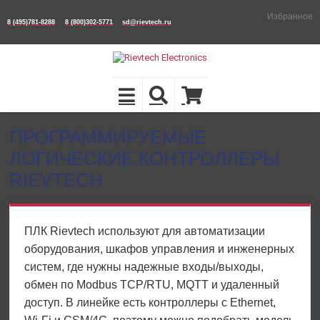
Избранное
8 (495)781-8288
8 (800)302-5771
sd@rievtech.ru
ПРОГРАММИРУЕМЫЕ
ЛОГИЧЕСКИЕ КОНТРОЛЛЕРЫ
RIEVTECH
ПЛК Rievtech используют для автоматизации
оборудования, шкафов управления и инженерных
систем, где нужны надежные входы/выходы,
обмен по Modbus TCP/RTU, MQTT и удаленный
доступ. В линейке есть контроллеры с Ethernet,