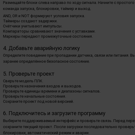
Размещайте блоки слева направо по ходу сигнала. Начните с простого
команда запуска, блокировки, таймер и выход.
AND, OR и NOT формируют условия запуска.
Таймеры создают задержки.
Счётчики учитывают импульсы.
Компараторы сравнивают значения с уставками.
Маркеры передают промежуточные состояния.
4. Добавьте аварийную логику
Определите поведение при пропадании датчика, связи или питания. 
заранее определённое безопасное состояние.
5. Проверьте проект
Сверьте модель ПЛК.
Проверьте назначения входов и выходов.
Проверьте единицы времени и диапазоны сигналов.
Проверьте начальные состояния.
Сохраните проект под новой версией.
6. Подключитесь и загрузите программу
Выберите поддерживаемый интерфейс и проверьте связь. Перед пер
сохраните текущий проект. После загрузки последовательно проверь
блокировки, автоматический режим и аварии.