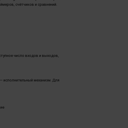
аймеров, счётчиков и сравнений.
ступное число входов и выходов,
 — исполнительный механизм. Для
ние