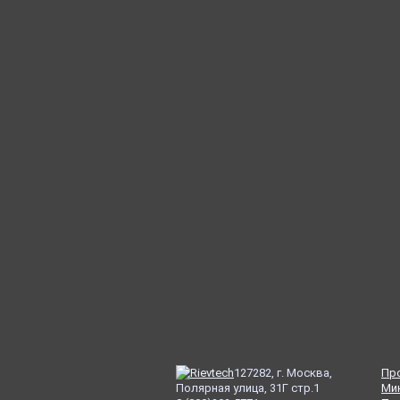
127282, г. Москва,
Пр
Полярная улица, 31Г стр.1
Ми