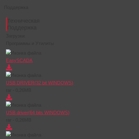
Поддержка
Техническая
Поддержка
Загрузки
Программы и Утилиты
EasySCADA
USB DRIVER(32 bit WINDOWS)
rar - 0,26MB
USB driver(64 bits WINDOWS)
rar - 0,26MB