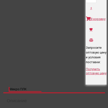
+
В корзину
Запросите
оптовую цену
и условия
поставки:
Получить
оптовую цену
Микро ПЛК
Описание