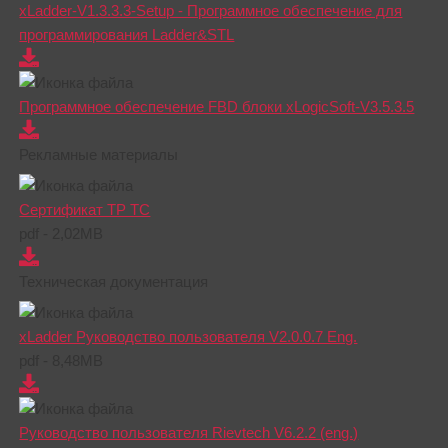
xLadder-V1.3.3.3-Setup - Программное обеспечение для
программирования Ladder&STL
Программное обеспечение FBD блоки xLogicSoft-V3.5.3.5
Рекламные материалы
Сертификат ТР ТС
pdf - 2,02MB
Техническая документация
xLadder Руководство пользователя V2.0.0.7 Eng.
pdf - 8,48MB
Руководство пользователя Rievtech V6.2.2 (eng.)