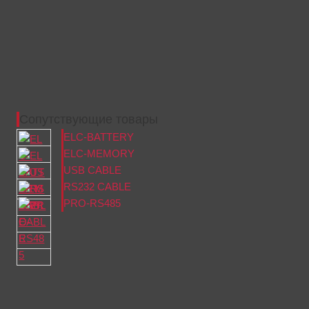
Сопутствующие товары
ELC-BATTERY
ELC-MEMORY
USB CABLE
RS232 CABLE
PRO-RS485