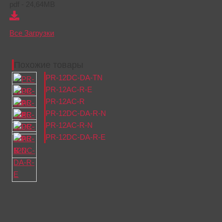
pdf - 24,64MB
Все Загрузки
Похожие товары
PR-12DC-DA-TN
PR-12AC-R-E
PR-12AC-R
PR-12DC-DA-R-N
PR-12AC-R-N
PR-12DC-DA-R-E