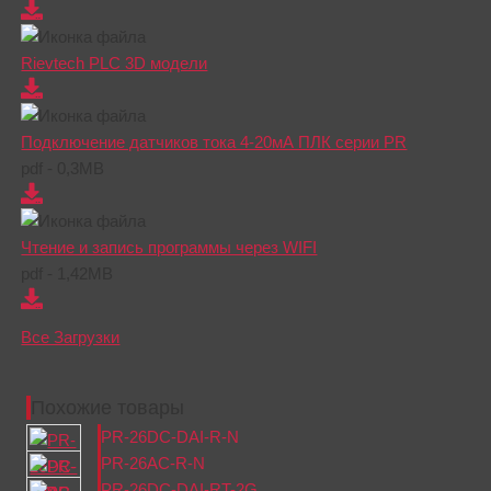
Rievtech PLC 3D модели
Подключение датчиков тока 4-20мА ПЛК серии PR
pdf - 0,3MB
Чтение и запись программы через WIFI
pdf - 1,42MB
Все Загрузки
Похожие товары
PR-26DC-DAI-R-N
PR-26AC-R-N
PR-26DC-DAI-RT-2G