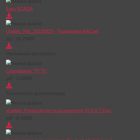
EasySCADA
Update_Net_20220929 - Поддержка BACnet
zip - 24,29MB
Рекламные материалы
Сертификат ТР ТС
pdf - 2,02MB
Техническая документация
xLadder Руководство пользователя V2.0.0.7 Eng.
pdf - 8,48MB