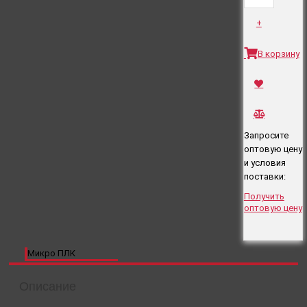
+
В корзину
Запросите
оптовую цену
и условия
поставки:
Получить
оптовую цену
Микро ПЛК
Описание