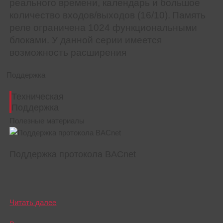
реального времени, календарь и большое
количество входов/выходов (16/10).
Память
реле ограничена 1024 функциональными
блоками. У данной серии имеется
возможность расширения
Поддержка
Техническая
Поддержка
Полезные материалы
Поддержка протокола BACnet
Читать далее