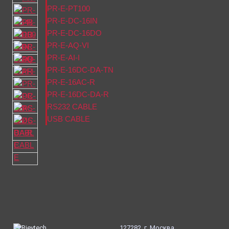
PR-E-PT100
PR-E-DC-16IN
PR-E-DC-16DO
PR-E-AQ-VI
PR-E-AI-I
PR-E-16DC-DA-TN
PR-E-16AC-R
PR-E-16DC-DA-R
RS232 CABLE
USB CABLE
127282, г. Москва,