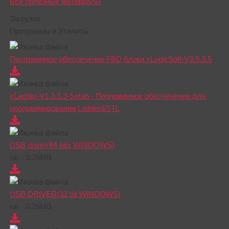
Все полезные материалы
Загрузки
Программы и Утилиты
Программное обеспечение FBD блоки xLogicSoft-V3.5.3.5
xLadder-V1.3.3.3-Setup - Программное обеспечение для
программирования Ladder&STL
USB driver(64 bits WINDOWS)
rar - 0,26MB
USB DRIVER(32 bit WINDOWS)
rar - 0,26MB