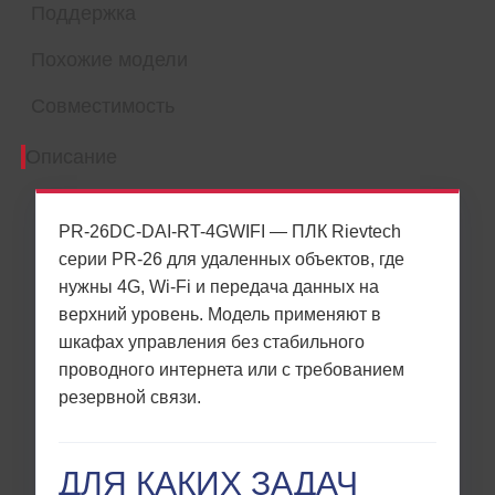
Поддержка
Похожие модели
Совместимость
Описание
PR-26DC-DAI-RT-4GWIFI — ПЛК Rievtech
серии PR-26 для удаленных объектов, где
нужны 4G, Wi-Fi и передача данных на
верхний уровень. Модель применяют в
шкафах управления без стабильного
проводного интернета или с требованием
резервной связи.
ДЛЯ КАКИХ ЗАДАЧ