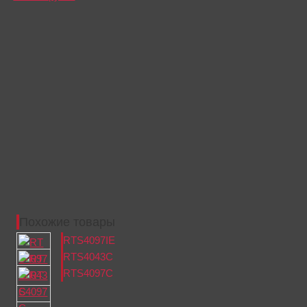
Похожие товары
RTS4097IE
RTS4043C
RTS4097C