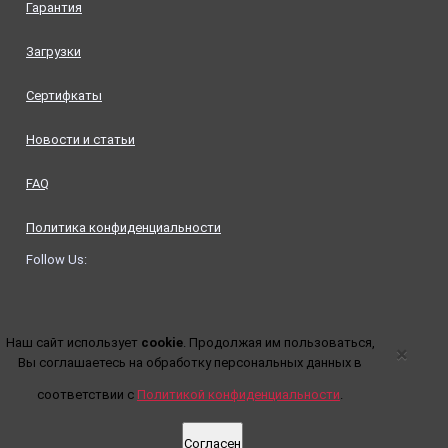
Гарантия
Загрузки
Сертифкаты
Новости и статьи
FAQ
Политика конфиденциальности
Follow Us:
Наш сайт использует
cookie
. Продолжая им пользоваться,
×
Вы соглашаетесь на обработку персональных данных в
соответствии с
Политикой конфиденциальности
.
Согласен