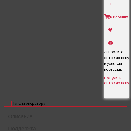
+
В корзину
Запросите
оптовую цену
и условия
поставки:
Получить
оптовую цену
Панели оператора
Описание
Поддержка