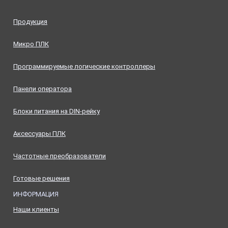
Продукция
Микро ПЛК
Программируемые логические контроллеры
Панели оператора
Блоки питания на DIN-рейку
Аксессуары ПЛК
Частотные преобразователи
Готовые решения
ИНФОРМАЦИЯ
Наши клиенты