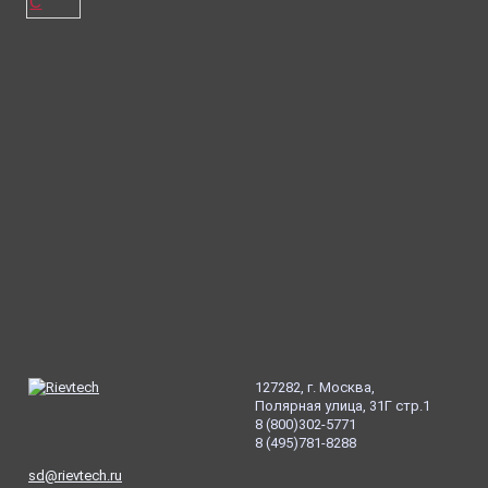
127282, г. Москва,
Полярная улица, 31Г стр.1
8
(800
)302-5771
8
(495
)781-8288
sd@rievtech.ru