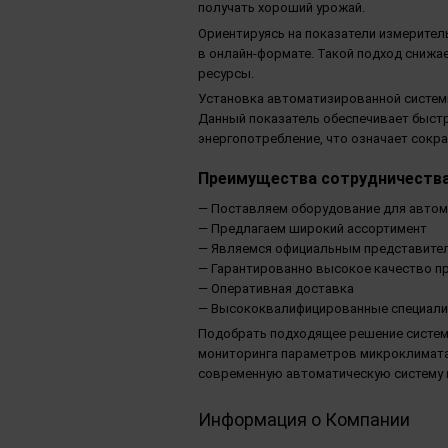
получать хороший урожай.
Ориентируясь на показатели измерител
в онлайн-формате. Такой подход снижа
ресурсы.
Установка автоматизированной систем
Данный показатель обеспечивает быст
энергопотребление, что означает сокр
Преимущества сотрудничества
— Поставляем оборудование для автома
— Предлагаем широкий ассортимент
— Являемся официальным представителем
— Гарантированно высокое качество п
— Оперативная доставка
— Высококвалифицированные специалис
Подобрать подходящее решение систем 
мониторинга параметров микроклимата
современную автоматическую систему пр
Информация о Компании