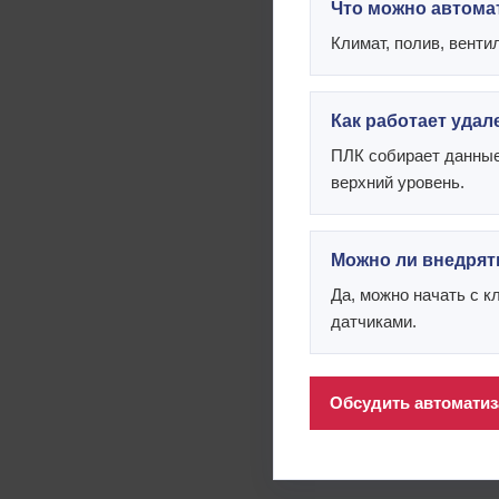
Что можно автома
Климат, полив, венти
Как работает уда
ПЛК собирает данные
верхний уровень.
Можно ли внедрят
Да, можно начать с 
датчиками.
Обсудить автомати