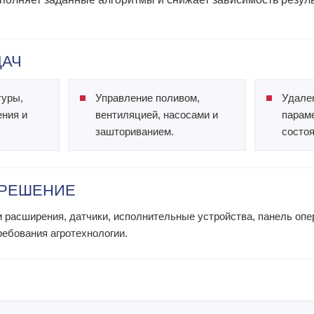
ДАЧ
туры,
Управление поливом,
Удале
ения и
вентиляцией, насосами и
парам
зашториванием.
состоя
 РЕШЕНИЕ
расширения, датчики, исполнительные устройства, панель опе
ребования агротехнологии.