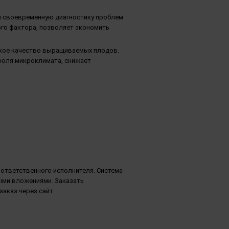
и своевременную диагностику проблем
го фактора, позволяет экономить
окое качество выращиваемых плодов.
роля микроклимата, снижает
 ответственного исполнителя. Система
ыми вложениями. Заказать
заказ через сайт.