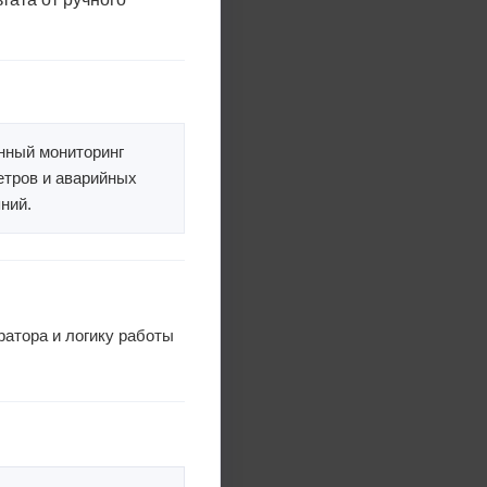
нный мониторинг
етров и аварийных
ний.
ратора и логику работы