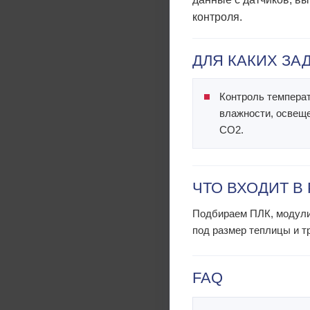
контроля.
ДЛЯ КАКИХ ЗА
Контроль темпера
влажности, освещ
CO2.
ЧТО ВХОДИТ В
Подбираем ПЛК, модули 
под размер теплицы и т
FAQ