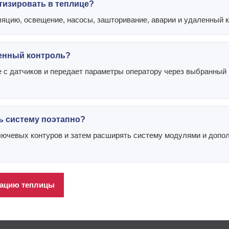
тизировать в теплице?
ляцию, освещение, насосы, зашторивание, аварии и удаленный 
ленный контроль?
 с датчиков и передает параметры оператору через выбранный 
ь систему поэтапно?
ключевых контуров и затем расширять систему модулями и доп
зацию теплицы